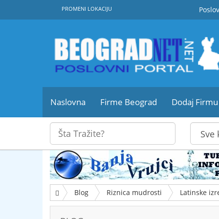
PROMENI LOKACIJU
Poslov
Naslovna
Firme Beograd
Dodaj Firmu
Blog
Riznica mudrosti
Latinske izr