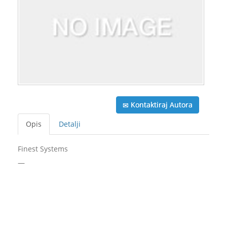
Kontaktiraj Autora
Opis
Detalji
Finest Systems
—