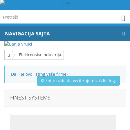
NAVIGACIJA SAJTA
Elektronska industrija
Da li je ovo listing vaše firme?
Kliknite ovde da verifikujete vaš listing.
FINEST SYSTEMS