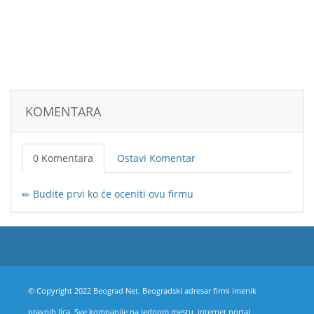
KOMENTARA
0 Komentara
Ostavi Komentar
Budite prvi ko će oceniti ovu firmu
© Copyright 2022 Beograd Net. Beogradski adresar firmi imenik
pravnih lica. Sve kompanije na jednom mestu, internet portal