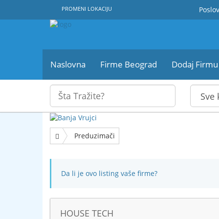
PROMENI LOKACIJU
Poslov
Naslovna
Firme Beograd
Dodaj Firmu
Preduzimači
Da li je ovo listing vaše firme?
HOUSE TECH