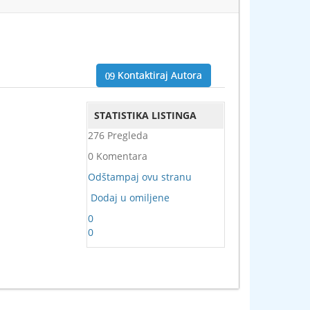
Kontaktiraj Autora
STATISTIKA LISTINGA
276 Pregleda
0 Komentara
Odštampaj ovu stranu
Dodaj u omiljene
0
0