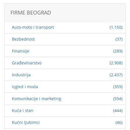
FIRME BEOGRAD
Auto-moto i transport
(1.150)
Bezbednost
(37)
Finansije
(289)
Građevinarstvo
(2.908)
Industrija
(2.437)
Izgled i moda
(359)
Komunikacije i marketing
(594)
Kuća i stan
(444)
Kućni ljubimci
(46)