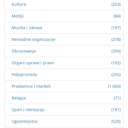
Kultura
(253)
Mediji
(84)
Muzika i zabava
(197)
Nevladine organizacije
(218)
Obrazovanje
(359)
Organi uprave i pravo
(192)
Poljoprivreda
(255)
Prodavnice i marketi
(1.060)
Religija
(71)
Sport i rekreacija
(181)
Ugostiteljstvo
(520)