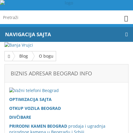
NAVIGACIJA SAJTA
Blog
O bogu
BIZNIS ADRESAR BEOGRAD INFO
OPTIMIZACIJA SAJTA
OTKUP VOZILA BEOGRAD
DIVČIBARE
PRIRODNI KAMEN BEOGRAD
prodaja i ugradnja
prirodnog kamena u Beogradu i Srbiji.