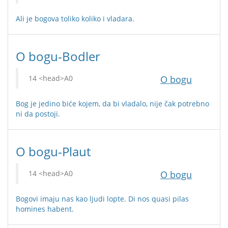
Ali je bogova toliko koliko i vladara.
O bogu-Bodler
O bogu
Bog je jedino biće kojem, da bi vladalo, nije čak potrebno
ni da postoji.
O bogu-Plaut
O bogu
Bogovi imaju nas kao ljudi lopte. Di nos quasi pilas
homines habent.