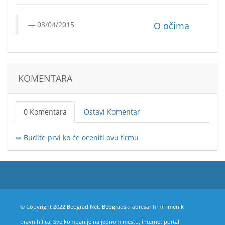
03/04/2015
O očima
KOMENTARA
0 Komentara
Ostavi Komentar
Budite prvi ko će oceniti ovu firmu
© Copyright 2022 Beograd Net. Beogradski adresar firmi imenik
pravnih lica. Sve kompanije na jednom mestu, internet portal