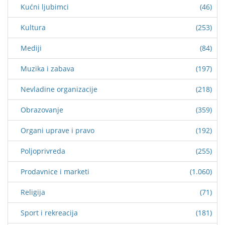
Kućni ljubimci
(46)
Kultura
(253)
Mediji
(84)
Muzika i zabava
(197)
Nevladine organizacije
(218)
Obrazovanje
(359)
Organi uprave i pravo
(192)
Poljoprivreda
(255)
Prodavnice i marketi
(1.060)
Religija
(71)
Sport i rekreacija
(181)