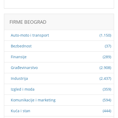
FIRME BEOGRAD
Auto-moto i transport
(1.150)
Bezbednost
(37)
Finansije
(289)
Građevinarstvo
(2.908)
Industrija
(2.437)
Izgled i moda
(359)
Komunikacije i marketing
(594)
Kuća i stan
(444)