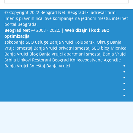
© Copyright 2022 Beograd Net. Beogradski adresar firmi
imenik pravnih lica. Sve kompanije na jednom mestu, internet
portal Beograda.
Beograd Net
@ 2008 - 2022. |
Web dizajn i kod
:
SEO
optimizacija
sokobanja
SEO usluge
Banja Vrujci
Kolubarski Okrug
Banja
Vrujci smestaj
Banja Vrujci privatni smestaj
SEO blog
Mionica
Banja Vrujci Blog
Banja Vrujci apartmani smestaj
Banja Vrujci
Srbija
Linkovi
Restorani Beograd
Knjigovodstvene Agencije
Banja Vrujci Smeštaj
Banja Vrujci