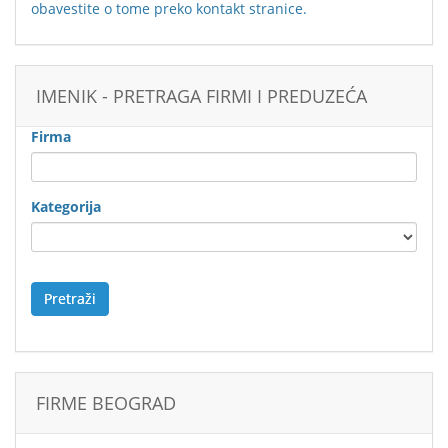
obavestite o tome preko
kontakt stranice
.
IMENIK - PRETRAGA FIRMI I PREDUZEĆA
Firma
Kategorija
Pretraži
FIRME BEOGRAD