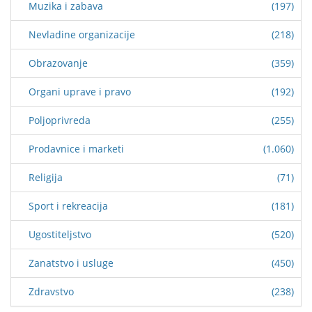
Muzika i zabava
(197)
Nevladine organizacije
(218)
Obrazovanje
(359)
Organi uprave i pravo
(192)
Poljoprivreda
(255)
Prodavnice i marketi
(1.060)
Religija
(71)
Sport i rekreacija
(181)
Ugostiteljstvo
(520)
Zanatstvo i usluge
(450)
Zdravstvo
(238)