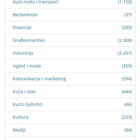
Auto-moto i transport
(1.150)
Bezbednost
(37)
Finansije
(289)
Građevinarstvo
(2.908)
Industrija
(2.437)
Izgled i moda
(359)
Komunikacije i marketing
(594)
Kuća i stan
(444)
Kućni ljubimci
(46)
Kultura
(253)
Mediji
(84)