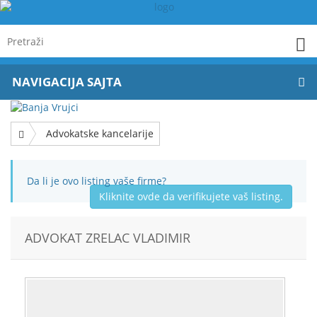
NAVIGACIJA SAJTA
Advokatske kancelarije
Da li je ovo listing vaše firme?
Kliknite ovde da verifikujete vaš listing.
ADVOKAT ZRELAC VLADIMIR