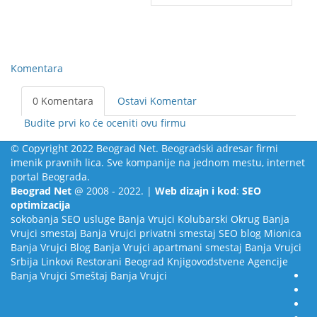
Komentara
0 Komentara
Ostavi Komentar
Budite prvi ko će oceniti ovu firmu
© Copyright 2022 Beograd Net. Beogradski adresar firmi
imenik pravnih lica. Sve kompanije na jednom mestu, internet
portal Beograda.
Beograd Net
@ 2008 - 2022. |
Web dizajn i kod
:
SEO
optimizacija
sokobanja
SEO usluge
Banja Vrujci
Kolubarski Okrug
Banja
Vrujci smestaj
Banja Vrujci privatni smestaj
SEO blog
Mionica
Banja Vrujci Blog
Banja Vrujci apartmani smestaj
Banja Vrujci
Srbija
Linkovi
Restorani Beograd
Knjigovodstvene Agencije
Banja Vrujci Smeštaj
Banja Vrujci