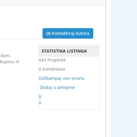
Kontaktiraj Autora
STATISTIKA LISTINGA
ackom,
643 Pregleda
kupinu ili
0 Komentara
Odštampaj ovu stranu
Dodaj u omiljene
0
0