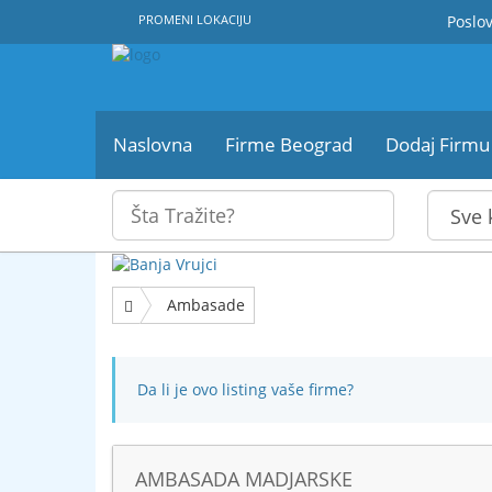
PROMENI LOKACIJU
Poslov
Naslovna
Firme Beograd
Dodaj Firmu
Ambasade
Da li je ovo listing vaše firme?
AMBASADA MADJARSKE