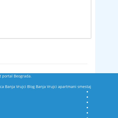
t portal Beograda.
ca
Banja Vrujci Blog
Banja Vrujci apartmani smestaj