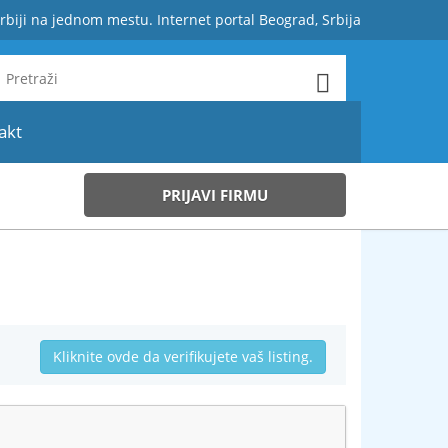
rbiji na jednom mestu. Internet portal Beograd, Srbija
akt
PRIJAVI FIRMU
Kliknite ovde da verifikujete vaš listing.