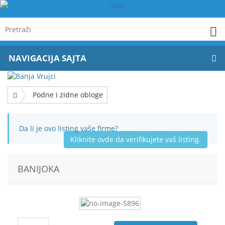
NAVIGACIJA SAJTA
Podne i zidne obloge
Da li je ovo listing vaše firme?
Kliknite ovde da verifikujete vaš listing.
BANIJOKA