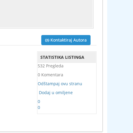
Kontaktiraj Autora
STATISTIKA LISTINGA
532 Pregleda
0 Komentara
Odštampaj ovu stranu
Dodaj u omiljene
0
0