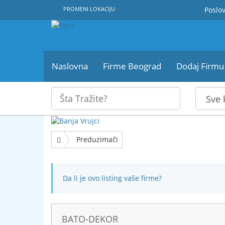
PROMENI LOKACIJU
Poslov
Naslovna
Firme Beograd
Dodaj Firmu
Preduzimači
Da li je ovo listing vaše firme?
BATO-DEKOR