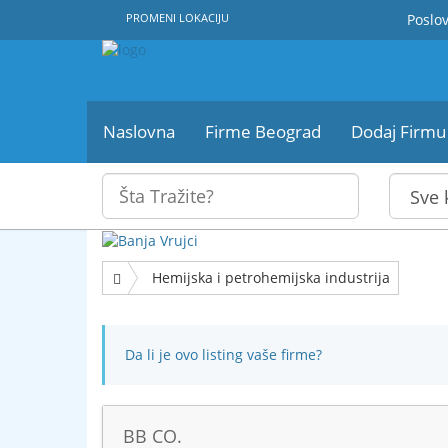
PROMENI LOKACIJU
Poslov
Naslovna
Firme Beograd
Dodaj Firmu
Hemijska i petrohemijska industrija
Da li je ovo listing vaše firme?
BB CO.