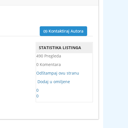
Kontaktiraj Autora
STATISTIKA LISTINGA
490 Pregleda
0 Komentara
Odštampaj ovu stranu
Dodaj u omiljene
0
0