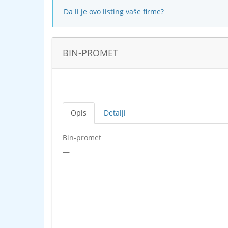
Da li je ovo listing vaše firme?
BIN-PROMET
Opis
Detalji
Bin-promet
—