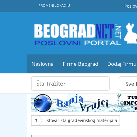
PROMENI LOKACIJU
Poslov
Naslovna
Firme Beograd
Dodaj Firmu
Stovarišta građevinskog materijala