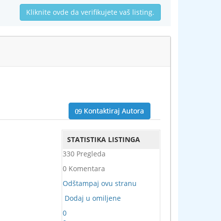
Kliknite ovde da verifikujete vaš listing.
Kontaktiraj Autora
STATISTIKA LISTINGA
330 Pregleda
0 Komentara
Odštampaj ovu stranu
Dodaj u omiljene
0