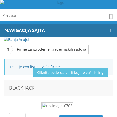
NAVIGACIJA SAJTA
Firme za izvođenje građevinskih radova
Da li je ovo listing vaše firme?
Kliknite ovde da verifikujete vaš listing.
BLACK JACK