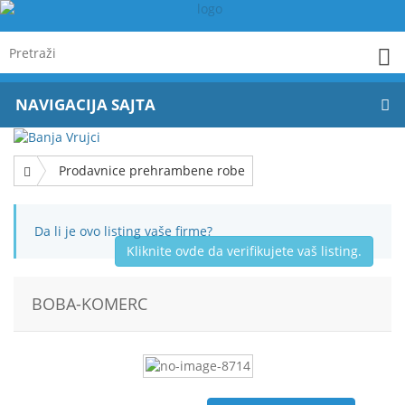
NAVIGACIJA SAJTA
Prodavnice prehrambene robe
Da li je ovo listing vaše firme?
Kliknite ovde da verifikujete vaš listing.
BOBA-KOMERC