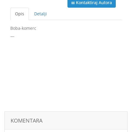
Kontaktiraj Autora
Opis
Detalji
Boba-komerc
—
KOMENTARA