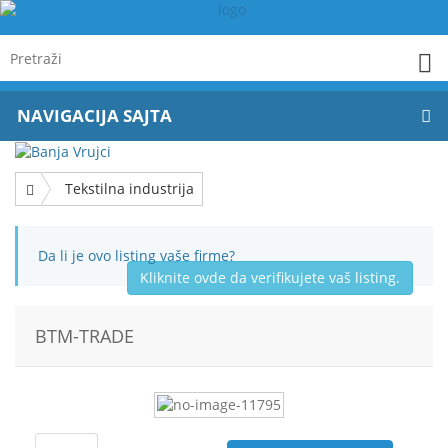
NAVIGACIJA SAJTA
Tekstilna industrija
Da li je ovo listing vaše firme?
Kliknite ovde da verifikujete vaš listing.
BTM-TRADE