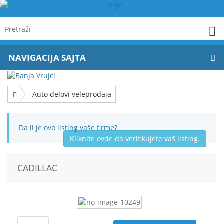
NAVIGACIJA SAJTA
Auto delovi veleprodaja
Da li je ovo listing vaše firme?
Kliknite ovde da verifikujete vaš listing.
CADILLAC