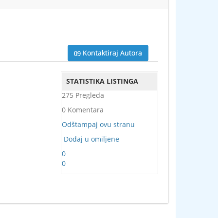
Kontaktiraj Autora
STATISTIKA LISTINGA
275 Pregleda
0 Komentara
Odštampaj ovu stranu
Dodaj u omiljene
0
0