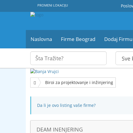
PROMENI LOKACIJU
Poslov
Naslovna
Firme Beograd
Dodaj Firmu
Biroi za projektovanje i inžinjering
Da li je ovo listing vaše firme?
DEAM INENJERING