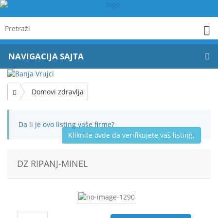
NAVIGACIJA SAJTA
Domovi zdravlja
Da li je ovo listing vaše firme?
Kliknite ovde da verifikujete vaš listing.
DZ RIPANJ-MINEL