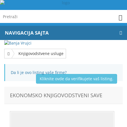
NAVIGACIJA SAJTA
Knjigovodstvene usluge
Da li je ovo listing vaše firme?
Kliknite ovde da verifikujete vaš listing.
EKONOMSKO KNJIGOVODSTVENI SAVE