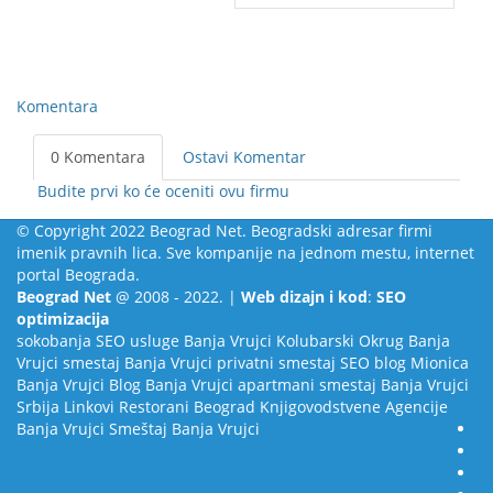
Komentara
0 Komentara
Ostavi Komentar
Budite prvi ko će oceniti ovu firmu
© Copyright 2022 Beograd Net. Beogradski adresar firmi
imenik pravnih lica. Sve kompanije na jednom mestu, internet
portal Beograda.
Beograd Net
@ 2008 - 2022. |
Web dizajn i kod
:
SEO
optimizacija
sokobanja
SEO usluge
Banja Vrujci
Kolubarski Okrug
Banja
Vrujci smestaj
Banja Vrujci privatni smestaj
SEO blog
Mionica
Banja Vrujci Blog
Banja Vrujci apartmani smestaj
Banja Vrujci
Srbija
Linkovi
Restorani Beograd
Knjigovodstvene Agencije
Banja Vrujci Smeštaj
Banja Vrujci