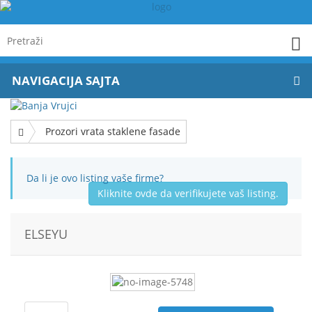
NAVIGACIJA SAJTA
Prozori vrata staklene fasade
Da li je ovo listing vaše firme?
Kliknite ovde da verifikujete vaš listing.
ELSEYU