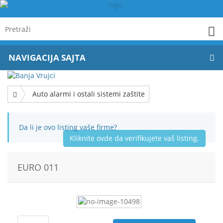
NAVIGACIJA SAJTA
Auto alarmi i ostali sistemi zaštite
Da li je ovo listing vaše firme?
Kliknite ovde da verifikujete vaš listing.
EURO 011