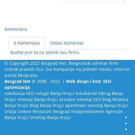
Komentara
0 Komentara
Ostavi Komentar
Budite prvi ko će oceniti ovu firmu
© Copyright 2022 Beograd Net. Beogradski adresar firmi
imenik pravnih lica. Sve kompanije na jednom mestu, internet
portal Beograda.
Beograd Net
@ 2008 - 2022. |
Web dizajn i kod
:
SEO
optimizacija
sokobanja
SEO usluge
Banja Vrujci
Kolubarski Okrug
Banja
Vrujci smestaj
Banja Vrujci privatni smestaj
SEO blog
Mionica
Banja Vrujci Blog
Banja Vrujci apartmani smestaj
Banja Vrujci
Srbija
Linkovi
Restorani Beograd
Knjigovodstvene Agencije
Banja Vrujci Smeštaj
Banja Vrujci