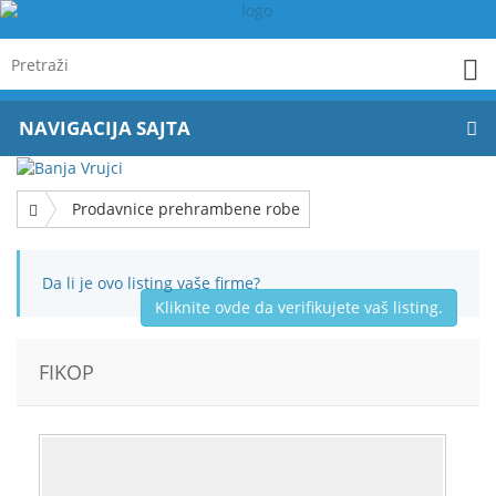
NAVIGACIJA SAJTA
Prodavnice prehrambene robe
Da li je ovo listing vaše firme?
Kliknite ovde da verifikujete vaš listing.
FIKOP