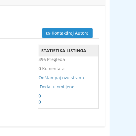
Kontaktiraj Autora
STATISTIKA LISTINGA
496 Pregleda
0 Komentara
Odštampaj ovu stranu
Dodaj u omiljene
0
0