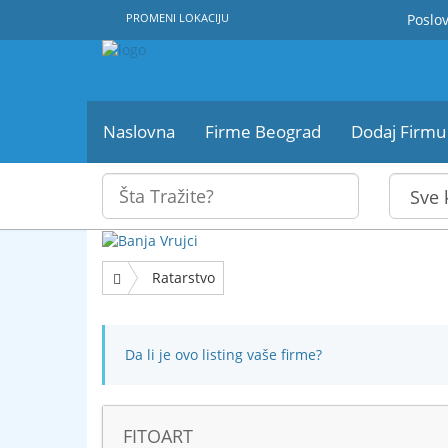
PROMENI LOKACIJU
Poslov
Naslovna
Firme Beograd
Dodaj Firmu
Ratarstvo
Da li je ovo listing vaše firme?
FITOART