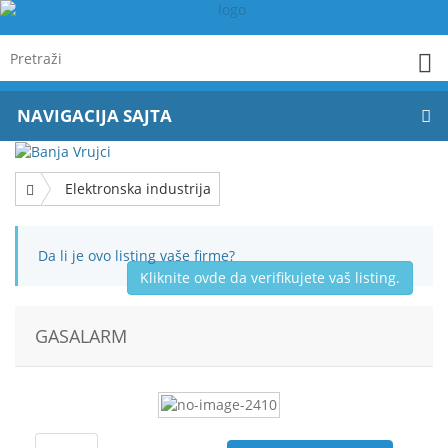
NAVIGACIJA SAJTA
Elektronska industrija
Da li je ovo listing vaše firme?
Kliknite ovde da verifikujete vaš listing.
GASALARM