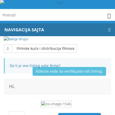
NAVIGACIJA SAJTA
Filmske kuće i distribucija filmova
Da li je ovo listing vaše firme?
Kliknite ovde da verifikujete vaš listing.
HL