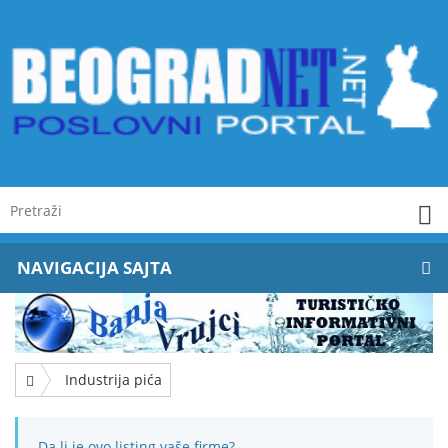
NAVIGACIJA SAJTA
Industrija pića
Da li je ovo listing vaše firme?