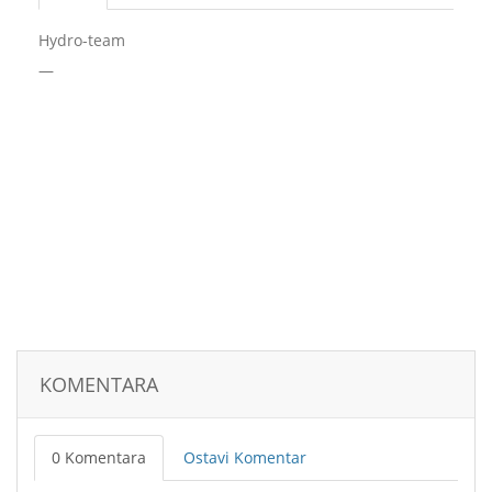
Hydro-team
—
KOMENTARA
0 Komentara
Ostavi Komentar