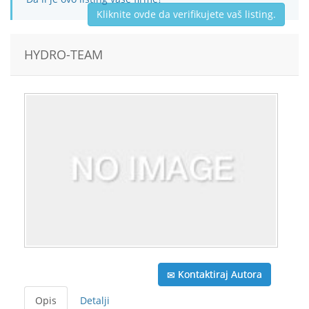
Kliknite ovde da verifikujete vaš listing.
HYDRO-TEAM
Kontaktiraj Autora
Opis
Detalji