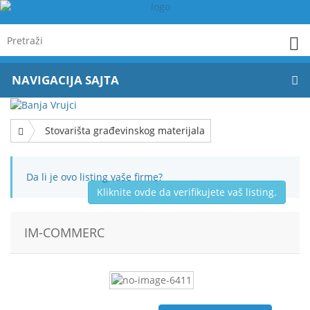
NAVIGACIJA SAJTA
Stovarišta građevinskog materijala
Da li je ovo listing vaše firme?
Kliknite ovde da verifikujete vaš listing.
IM-COMMERC