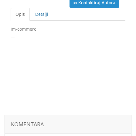
Kontaktiraj Autora
Opis
Detalji
Im-commerc
—
KOMENTARA