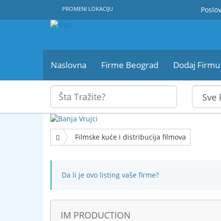
PROMENI LOKACIJU
Poslov
Naslovna
Firme Beograd
Dodaj Firmu
Filmske kuće i distribucija filmova
Da li je ovo listing vaše firme?
IM PRODUCTION