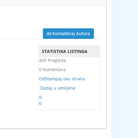
Kontaktiraj Autora
STATISTIKA LISTINGA
435 Pregleda
0 Komentara
Odštampaj ovu stranu
Dodaj u omiljene
0
0