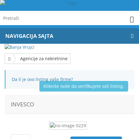
NAVIGACIJA SAJTA
Agencije za nekretnine
Da li je ovo listing vaše firme?
Kliknite ovde da verifikujete vaš listing.
INVESCO