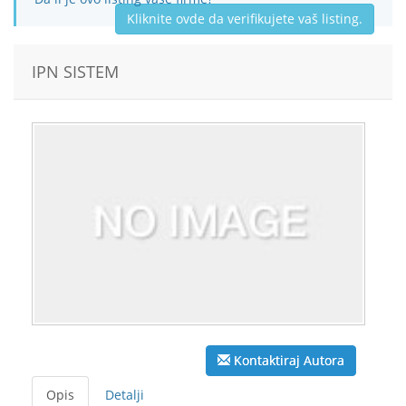
Kliknite ovde da verifikujete vaš listing.
IPN SISTEM
Kontaktiraj Autora
Opis
Detalji