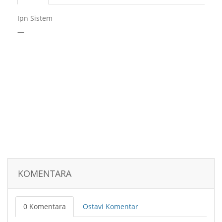
Ipn Sistem
—
KOMENTARA
0 Komentara
Ostavi Komentar