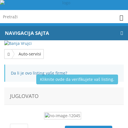
NAVIGACIJA SAJTA
Auto-servisi
Da li je ovo listing vaše firme?
Kliknite ovde da verifikujete vaš listing.
JUGLOVATO