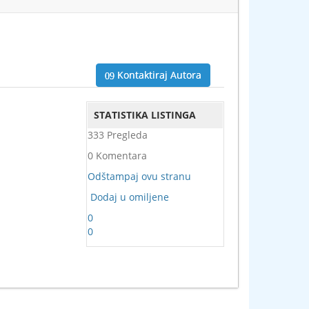
Kontaktiraj Autora
STATISTIKA LISTINGA
333 Pregleda
0 Komentara
Odštampaj ovu stranu
Dodaj u omiljene
0
0