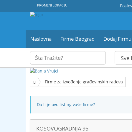
PROMENI LOKACIJU
Poslov
Naslovna
Firme Beograd
Dodaj Firmu
Firme za izvođenje građevinskih radova
Da li je ovo listing vaše firme?
KOSOVOGRADNJA 95