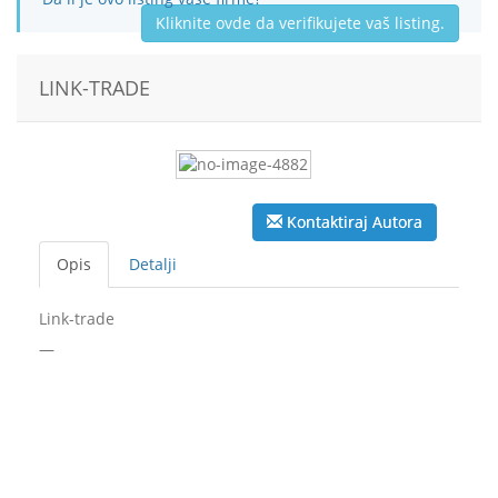
Kliknite ovde da verifikujete vaš listing.
LINK-TRADE
Kontaktiraj Autora
Opis
Detalji
Link-trade
—