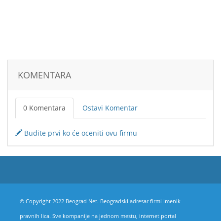
KOMENTARA
0 Komentara
Ostavi Komentar
Budite prvi ko će oceniti ovu firmu
© Copyright 2022 Beograd Net. Beogradski adresar firmi imenik
pravnih lica. Sve kompanije na jednom mestu, internet portal