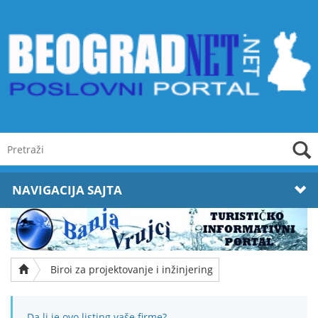
NAVIGACIJA SAJTA
Biroi za projektovanje i inžinjering
Da li je ovo listing vaše firme?