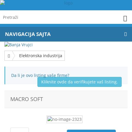
NAVIGACIJA SAJTA
Elektronska industrija
Da li je ovo listing vaše firme?
Kliknite ovde da verifikujete vaš listing.
MACRO SOFT