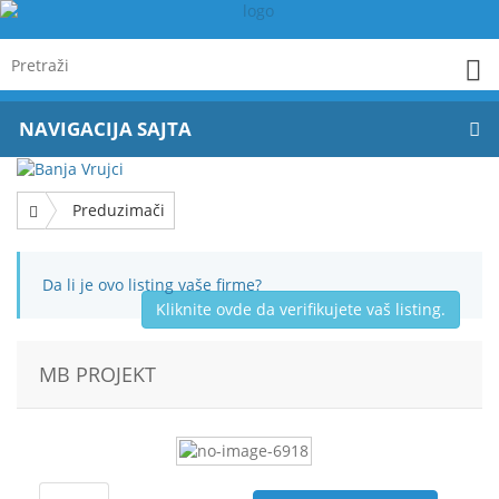
NAVIGACIJA SAJTA
Preduzimači
Da li je ovo listing vaše firme?
Kliknite ovde da verifikujete vaš listing.
MB PROJEKT