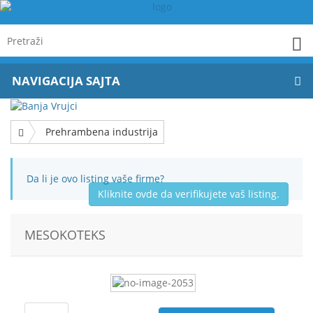
NAVIGACIJA SAJTA
Prehrambena industrija
Da li je ovo listing vaše firme?
Kliknite ovde da verifikujete vaš listing.
MESOKOTEKS