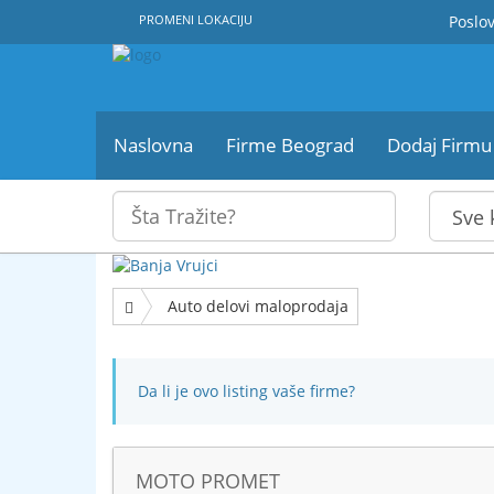
PROMENI LOKACIJU
Poslov
Naslovna
Firme Beograd
Dodaj Firmu
Auto delovi maloprodaja
Da li je ovo listing vaše firme?
MOTO PROMET