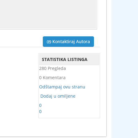
Kontaktiraj Autora
STATISTIKA LISTINGA
280 Pregleda
0 Komentara
Odštampaj ovu stranu
Dodaj u omiljene
0
0