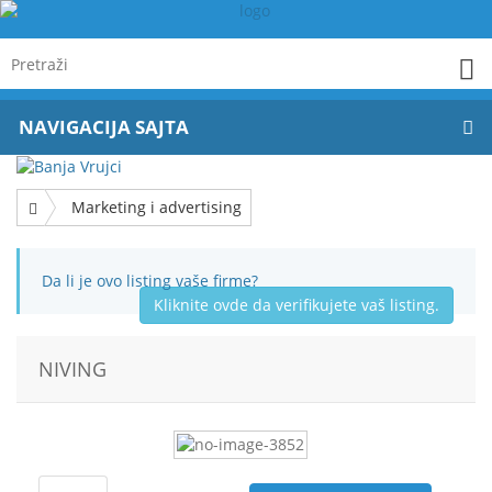
NAVIGACIJA SAJTA
Marketing i advertising
Da li je ovo listing vaše firme?
Kliknite ovde da verifikujete vaš listing.
NIVING