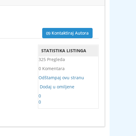
Kontaktiraj Autora
STATISTIKA LISTINGA
325 Pregleda
0 Komentara
Odštampaj ovu stranu
Dodaj u omiljene
0
0