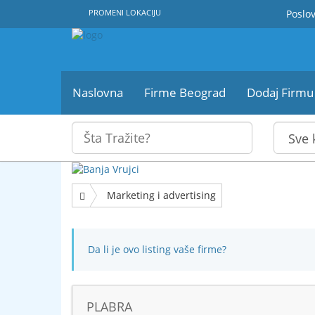
PROMENI LOKACIJU
Poslov
Naslovna
Firme Beograd
Dodaj Firmu
Marketing i advertising
Da li je ovo listing vaše firme?
PLABRA