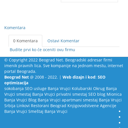
Komentara
0 Komentara
Ostavi Komentar
Budite prvi ko će oceniti ovu firmu
© Copyright 2022 Beograd Net. Beogradski adresar firmi
imenik pravnih lica. Sve kompanije na jednom mestu, internet
portal Beograda.
Beograd Net
@ 2008 - 2022. |
Web dizajn i kod
:
SEO
optimizacija
sokobanja
SEO usluge
Banja Vrujci
Kolubarski Okrug
Banja
Vrujci smestaj
Banja Vrujci privatni smestaj
SEO blog
Mionica
Banja Vrujci Blog
Banja Vrujci apartmani smestaj
Banja Vrujci
Srbija
Linkovi
Restorani Beograd
Knjigovodstvene Agencije
Banja Vrujci Smeštaj
Banja Vrujci