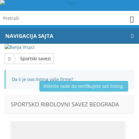
NAVIGACIJA SAJTA
Sportski savezi
Da li je ovo listing vaše firme?
Kliknite ovde da verifikujete vaš listing.
SPORTSKO RIBOLOVNI SAVEZ BEOGRADA