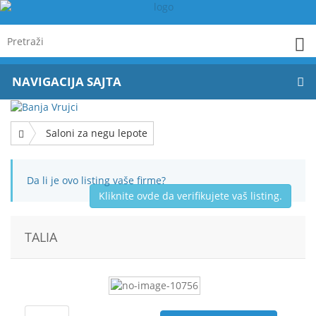
NAVIGACIJA SAJTA
Saloni za negu lepote
Da li je ovo listing vaše firme?
Kliknite ovde da verifikujete vaš listing.
TALIA