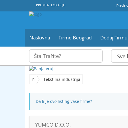
PROMENI LOKACIJU
Poslov
Naslovna
Firme Beograd
Dodaj Firmu
Tekstilna industrija
Da li je ovo listing vaše firme?
YUMCO D.O.O.