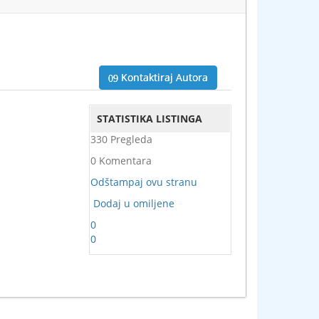
Kontaktiraj Autora
STATISTIKA LISTINGA
330 Pregleda
0 Komentara
Odštampaj ovu stranu
Dodaj u omiljene
0
0