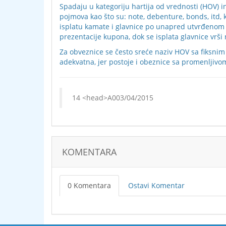
Spadaju u kategoriju hartija od vrednosti (HOV) i
pojmova kao što su: note, debenture, bonds, itd
isplatu kamate i glavnice po unapred utvrđenom 
prezentacije kupona, dok se isplata glavnice vrš
Za obveznice se često sreće naziv HOV sa fiksnim
adekvatna, jer postoje i obeznice sa promenljivo
03/04/2015
KOMENTARA
0 Komentara
Ostavi Komentar