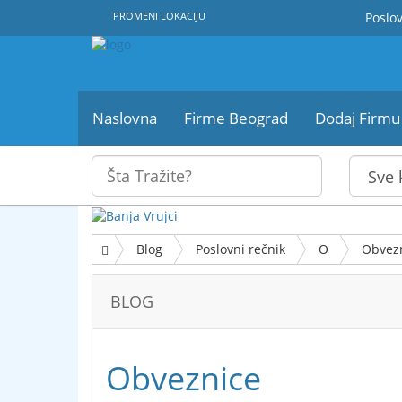
PROMENI LOKACIJU
Poslov
Naslovna
Firme Beograd
Dodaj Firmu
Blog
Poslovni rečnik
O
Obvez
BLOG
Obveznice