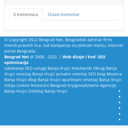
0 Komentara
Ostavi Komentar
© Copyright 2022 Beograd Net. Beogradski adresar firmi
imenik pravnih lica. Sve kompanije na jednom mestu, internet
portal Beograda.
Beograd Net
@ 2008 - 2022. |
Web dizajn i kod
:
SEO
optimizacija
sokobanja
SEO usluge
Banja Vrujci
Kolubarski Okrug
Banja
Vrujci smestaj
Banja Vrujci privatni smestaj
SEO blog
Mionica
Banja Vrujci Blog
Banja Vrujci apartmani smestaj
Banja Vrujci
Srbija
Linkovi
Restorani Beograd
Knjigovodstvene Agencije
Banja Vrujci Smeštaj
Banja Vrujci