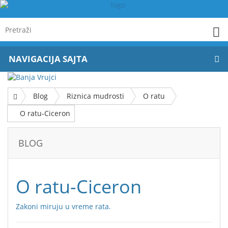
NAVIGACIJA SAJTA
Blog
Riznica mudrosti
O ratu
O ratu-Ciceron
BLOG
O ratu-Ciceron
Zakoni miruju u vreme rata.