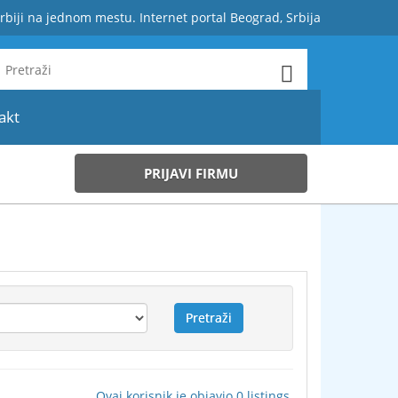
rbiji na jednom mestu. Internet portal Beograd, Srbija
akt
PRIJAVI FIRMU
Ovaj korisnik je objavio 0 listings.