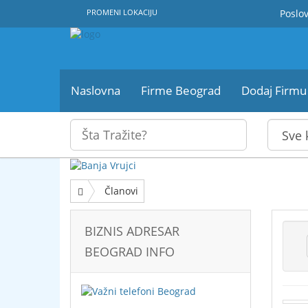
PROMENI LOKACIJU
Poslov
Naslovna
Firme Beograd
Dodaj Firmu
Članovi
BIZNIS ADRESAR
BEOGRAD INFO