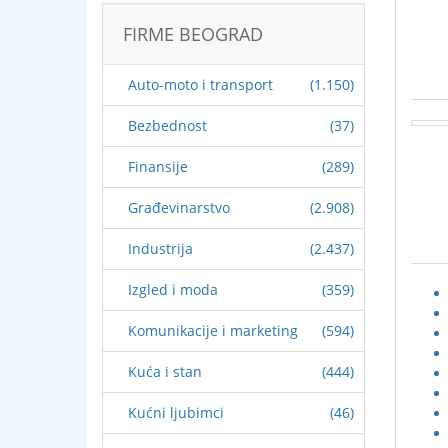
FIRME BEOGRAD
Auto-moto i transport
(1.150)
Bezbednost
(37)
Finansije
(289)
Građevinarstvo
(2.908)
Industrija
(2.437)
Izgled i moda
(359)
Komunikacije i marketing
(594)
Kuća i stan
(444)
Kućni ljubimci
(46)