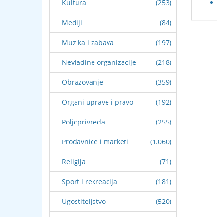
Kultura
(253)
Mediji
(84)
Muzika i zabava
(197)
Nevladine organizacije
(218)
Obrazovanje
(359)
Organi uprave i pravo
(192)
Poljoprivreda
(255)
Prodavnice i marketi
(1.060)
Religija
(71)
Sport i rekreacija
(181)
Ugostiteljstvo
(520)