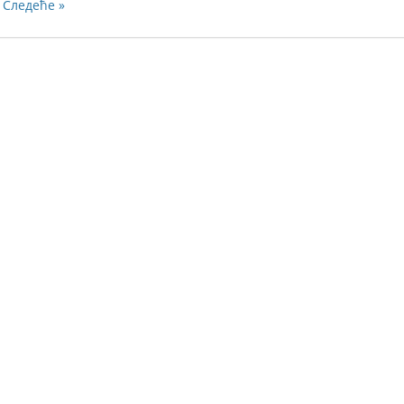
Следеће »