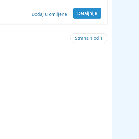
Detaljnije
Dodaj u omiljene
Strana 1 od 1