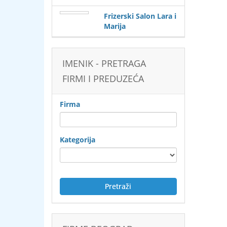
Frizerski Salon Lara i
Marija
IMENIK - PRETRAGA
FIRMI I PREDUZEĆA
Firma
Kategorija
Pretraži