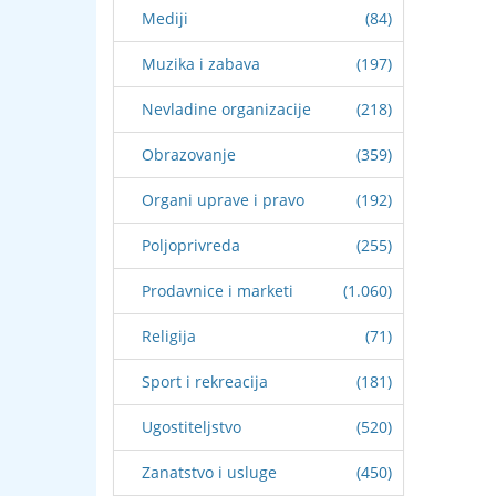
Mediji
(84)
Muzika i zabava
(197)
Nevladine organizacije
(218)
Obrazovanje
(359)
Organi uprave i pravo
(192)
Poljoprivreda
(255)
Prodavnice i marketi
(1.060)
Religija
(71)
Sport i rekreacija
(181)
Ugostiteljstvo
(520)
Zanatstvo i usluge
(450)