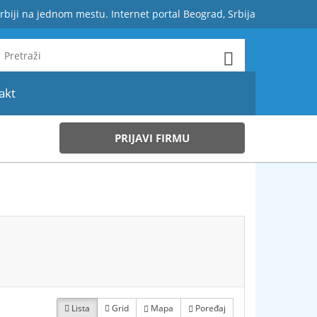
rbiji na jednom mestu. Internet portal Beograd, Srbija
akt
PRIJAVI FIRMU
Lista
Grid
Mapa
Poređaj