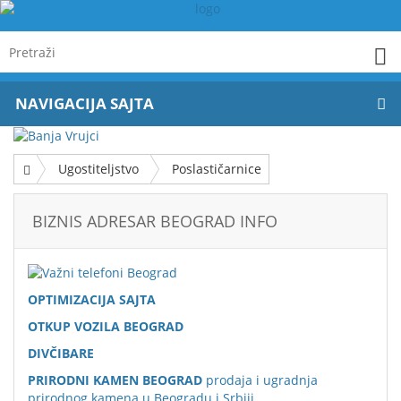
NAVIGACIJA SAJTA
Ugostiteljstvo
Poslastičarnice
BIZNIS ADRESAR BEOGRAD INFO
OPTIMIZACIJA SAJTA
OTKUP VOZILA BEOGRAD
DIVČIBARE
PRIRODNI KAMEN BEOGRAD
prodaja i ugradnja
prirodnog kamena u Beogradu i Srbiji.