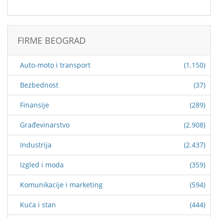
FIRME BEOGRAD
Auto-moto i transport
(1.150)
Bezbednost
(37)
Finansije
(289)
Građevinarstvo
(2.908)
Industrija
(2.437)
Izgled i moda
(359)
Komunikacije i marketing
(594)
Kuća i stan
(444)