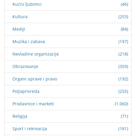
Kućni ljubimci
(46)
Kultura
(253)
Mediji
(84)
Muzika i zabava
(197)
Nevladine organizacije
(218)
Obrazovanje
(359)
Organi uprave i pravo
(192)
Poljoprivreda
(255)
Prodavnice i marketi
(1.060)
Religija
(71)
Sport i rekreacija
(181)