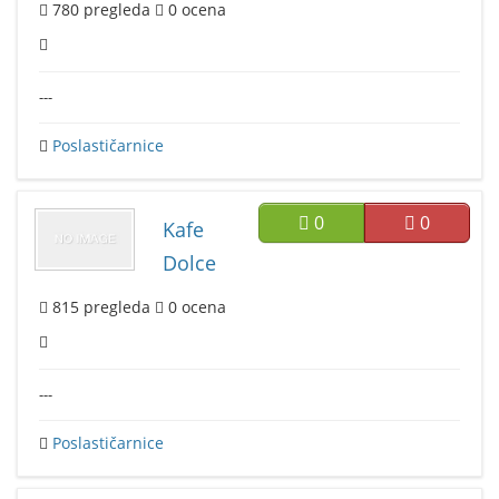
780
pregleda
0
ocena
---
Poslastičarnice
0
0
Kafe
Dolce
815
pregleda
0
ocena
---
Poslastičarnice