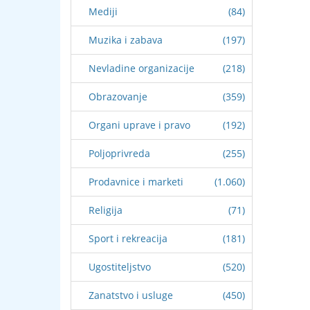
Mediji
(84)
Muzika i zabava
(197)
Nevladine organizacije
(218)
Obrazovanje
(359)
Organi uprave i pravo
(192)
Poljoprivreda
(255)
Prodavnice i marketi
(1.060)
Religija
(71)
Sport i rekreacija
(181)
Ugostiteljstvo
(520)
Zanatstvo i usluge
(450)