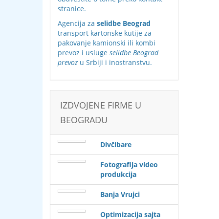
stranice
.
Agencija za
selidbe Beograd
transport kartonske kutije za
pakovanje kamionski ili kombi
prevoz i usluge
selidbe Beograd
prevoz
u Srbiji i inostranstvu.
IZDVOJENE FIRME U
BEOGRADU
Divčibare
Fotografija video
produkcija
Banja Vrujci
Optimizacija sajta