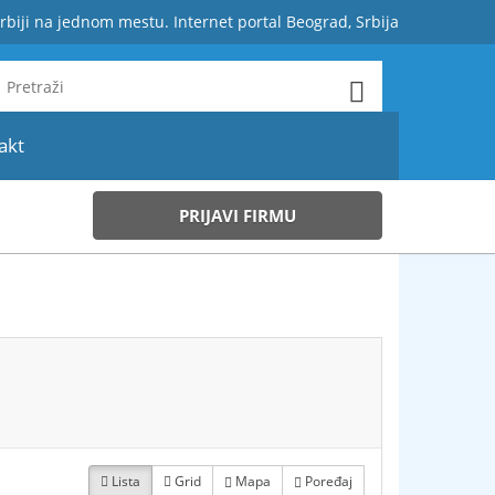
rbiji na jednom mestu. Internet portal Beograd, Srbija
akt
PRIJAVI FIRMU
Lista
Grid
Mapa
Poređaj