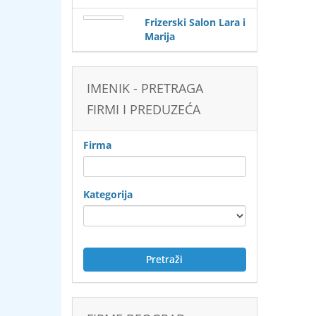
Frizerski Salon Lara i
Marija
IMENIK - PRETRAGA
FIRMI I PREDUZEĆA
Firma
Kategorija
Pretraži