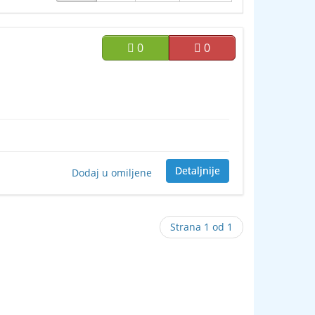
0
0
Detaljnije
Dodaj u omiljene
Strana 1 od 1